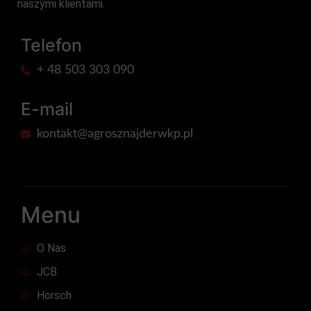
naszymi klientami.
Telefon
+ 48 503 303 090
E-mail
kontakt@agrosznajderwkp.pl
Menu
O Nas
JCB
Horsch