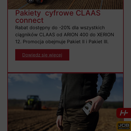
Pakiety cyfrowe CLAAS
connect
Rabat dostępny do -20% dla wszystkich
ciągników CLAAS od ARION 400 do XERION
12. Promocja obejmuje Pakiet II i Pakiet III.
Dowiedz się więcej