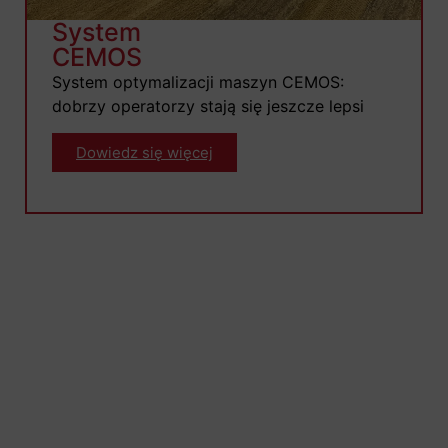
System
CEMOS
System optymalizacji maszyn CEMOS:
dobrzy operatorzy stają się jeszcze lepsi
Dowiedz się więcej
Pozostańmy w kontakcie