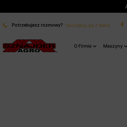
A
Potrzebujesz rozmowy?
Skontaktuj się z Nami!
O Firmie
Maszyny