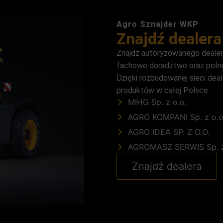
Agro Sznajder WKP
Znajdź dealera
Znajdź autoryzowanego dealera
fachowe doradztwo oraz pełne
Dzięki rozbudowanej sieci dea
produktów w całej Polsce.
MIHG Sp. z o.o.
AGRO KOMPANI Sp. z o.o
AGRO IDEA SP. Z O.O.
AGROMASZ SERWIS Sp. z
Znajdź dealera