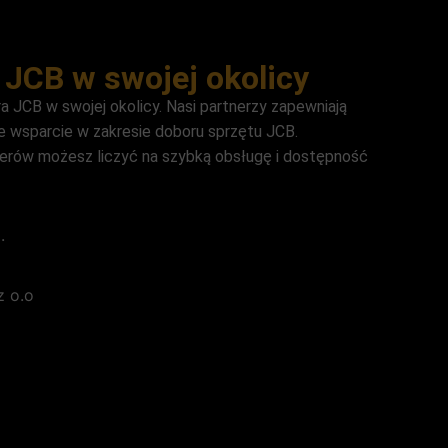
 JCB w swojej okolicy
 JCB w swojej okolicy. Nasi partnerzy zapewniają
 wsparcie w zakresie doboru sprzętu JCB.
lerów możesz liczyć na szybką obsługę i dostępność
.
 o.o