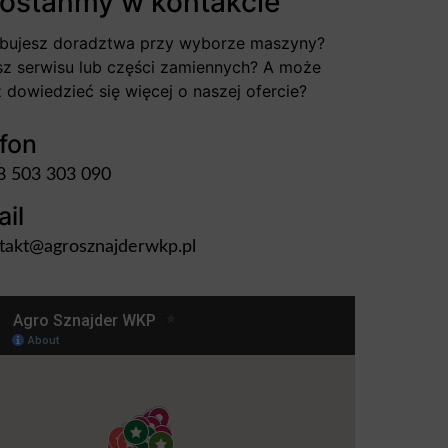
ostańmy w kontakcie
bujesz doradztwa przy wyborze maszyny?
z serwisu lub części zamiennych? A może
 dowiedzieć się więcej o naszej ofercie?
fon
8 503 303 090
il
takt@agrosznajderwkp.pl