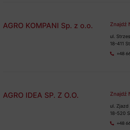
AGRO KOMPANI Sp. z o.o.
Znajdź 
ul. Strze
18-411 S
+48 6
AGRO IDEA SP. Z O.O.
Znajdź 
ul. Zjazd
18-520 S
+48 6