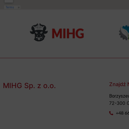
MIHG Sp. z o.o.
Znajdź 
Borzysze
72-300 G
+48 6