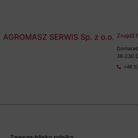
AGROMASZ SERWIS Sp. z o.o.
Znajdź 
Domarad
36-230 
+48 1
Zawsze blisko rolnika