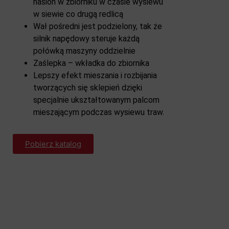
nasion w zbiorniku w czasie wysiewu
w siewie co drugą redlicą
Wał pośredni jest podzielony, tak że
silnik napędowy steruje każdą
połówką maszyny oddzielnie
Zaślepka – wkładka do zbiornika
Lepszy efekt mieszania i rozbijania
tworzących się sklepień dzięki
specjalnie ukształtowanym palcom
mieszającym podczas wysiewu traw.
Pobierz katalog