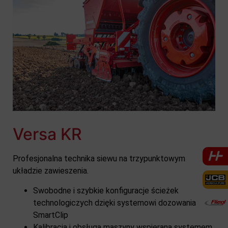
Versa KR
Profesjonalna technika siewu na trzypunktowym
układzie zawieszenia.
Swobodne i szybkie konfiguracje ścieżek
technologiczych dzięki systemowi dozowania
SmartClip
Kalibracja i obsługa maszyny wspierana systemem