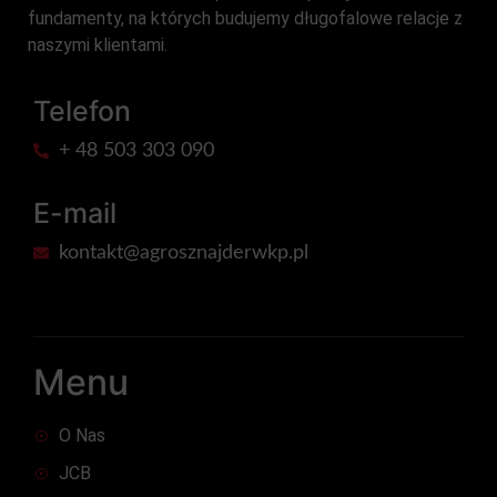
fundamenty, na których budujemy długofalowe relacje z
naszymi klientami.
Telefon
+ 48 503 303 090
E-mail
kontakt@agrosznajderwkp.pl
Menu
O Nas
JCB