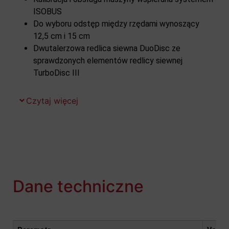
ISOBUS
Do wyboru odstęp między rzędami wynoszący
12,5 cm i 15 cm
Dwutalerzowa redlica siewna DuoDisc ze
sprawdzonych elementów redlicy siewnej
TurboDisc III
Czytaj więcej
Dane techniczne