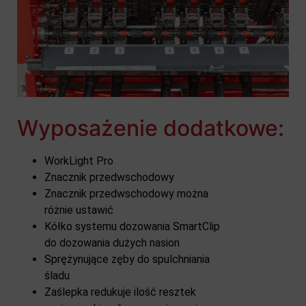
Wyposażenie dodatkowe:
WorkLight Pro
Znacznik przedwschodowy
Znacznik przedwschodowy można
różnie ustawić
Kółko systemu dozowania SmartClip
do dozowania dużych nasion
Sprężynujące zęby do spulchniania
śladu
Zaślepka redukuje ilość resztek